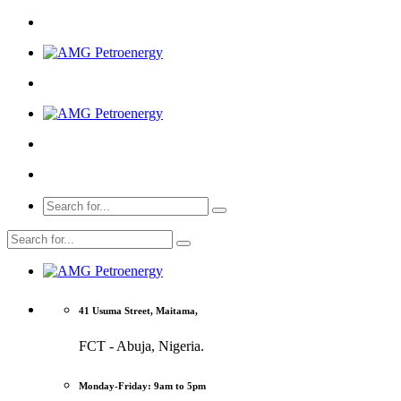
41 Usuma Street, Maitama,
FCT - Abuja, Nigeria.
Monday-Friday: 9am to 5pm