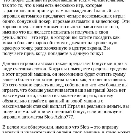
так это то, что в нем есть несколько игр, которые
гарантированно привезут вам наслаждение. Главный зал
игровых автоматов предлагает четыре всевозможных игры:
бинго, бонусный покер, игровые автоматы и видеопокер. Эти
хорошо предлагают множество выплат зависимо от того,
именно что вы желаете испытать и получить в свои
руки.Слоты – это игра, в которой вы хотите посадить как
можно больше шаров объемом с джекпот на крошечную
красную точку, расположенную в центре экрана. Вы
получаете приз, когда попадаете в данную точку!
Данный игровой автомат также предлагает бонусный приз в
виде счетчика слотов. Когда вы помещаете средства средства
в этот игровой машина, он несомненно будет считать сумму
вашего билета напротив цены такого как, что вы поставили.
Из сего можно сделать вывод, собственно что чем больше вы
играете, что больше увеличивается ваш выигрыш! Здесь нет
максимума того, сколько вы можете выиграть, потому
обязательно играйте в данный игровой машина с
максимальной ставкой выплат! Играя на реальные деньги, вы
получите милый приветственный бонус, если используете
игровым автоматом Slots Azino777.
В целом мы обнаружили, именно что Slots – это вправду
веселый и увлекательный онлайн-слот. машина, в коию может