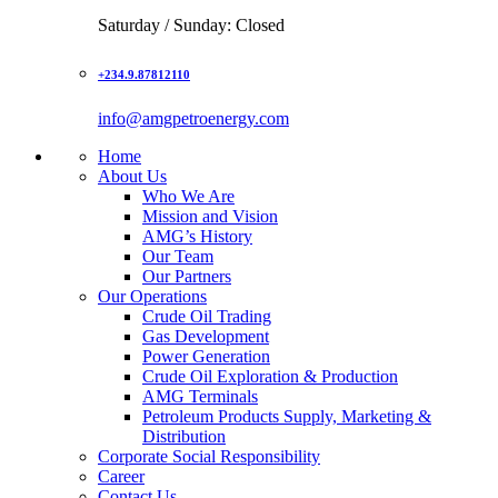
Saturday / Sunday: Closed
+234.9.87812110
info@amgpetroenergy.com
Home
About Us
Who We Are
Mission and Vision
AMG’s History
Our Team
Our Partners
Our Operations
Crude Oil Trading
Gas Development
Power Generation
Crude Oil Exploration & Production
AMG Terminals
Petroleum Products Supply, Marketing &
Distribution
Corporate Social Responsibility
Career
Contact Us