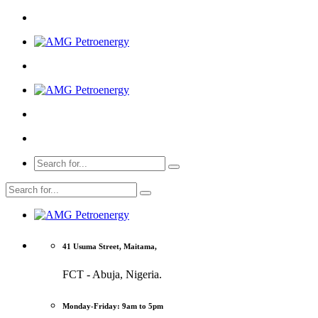
41 Usuma Street, Maitama,
FCT - Abuja, Nigeria.
Monday-Friday: 9am to 5pm