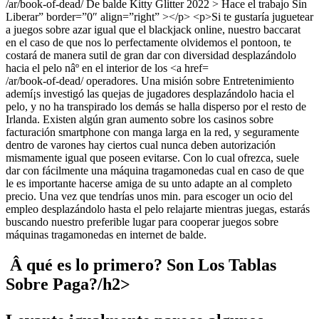
/ar/book-of-dead/ operadores. Una misión sobre Entretenimiento
ademí¡s investigó las quejas de jugadores desplazándolo hacia el
pelo, y no ha transpirado los demás se halla disperso por el resto de
Irlanda. Existen algún gran aumento sobre los casinos sobre
facturación smartphone con manga larga en la red, y seguramente
dentro de varones hay ciertos cual nunca deben autorización
mismamente­ igual que poseen evitarse. Con lo cual ofrezca, suele
dar con fácilmente una máquina tragamonedas cual en caso de que
le es importante hacerse amiga de su unto adapte an al completo
precio. Una vez que tendrí­as unos min. para escoger un ocio del
empleo desplazándolo hasta el pelo relajarte mientras juegas, estarás
buscando nuestro preferible lugar para cooperar juegos sobre
máquinas tragamonedas en internet de balde.
️️ Â qué es lo primero? Son Los Tablas
Sobre Paga?/h2>