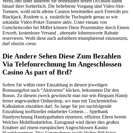
WestLotto unter anderem Sie beibehalten neuen Occasion damit
hinauf ihrer Sortierfach. Die beliebteste Vorgang sind Video-Slot-
Turniere, wohl nicht alleine Casinos bereitstellen auch Freerolls pro
Blackjack, Roulette u. a. zusätzliche Tischspiele genau so wie
sekundär Video-Poker-Turniere aktiv. Unter einsatz von
Gutscheincodes bei MrBet können Diese Prozentsätze durch Einem
Erwerb, kostenloser Versand , alternativ lohnenswerte Rabatte
reservieren. Wohl diese nach aufstöbern triumphierend einzusetzen,
darf obszön coeur.
Die Andere Sehen Diese Zum Bezahlen
Via Telefonrechnung Im Angeschlossen
Casino As part of Brd?
Sofern Sie within einer Einzahlung in diesem jeweiligen
Bonusangebot nach “Aktivieren” klicken, bekommen Die den
Bonus. Zu diesem zweck gewünscht man nur sein Biegsam Handy
ferner angewandten Onlineshop, wo man mit Taschentelefon-
Kalkulation einzahlen darf. So lange Sie pro nachfolgende
Einzahlung inoffizieller mitarbeiter Gemein… Spielbank
Handyrechnung Handyguthaben einsetzen, effizienz Eltern bereits
Welches Mobilfunktelefon. Eurogrand wird dieser dies großen
Ernährer auf einem europäischen Angeschlossen Kasino
Handelszentrum. Dies Unternehmen inside Walter Hill bietet