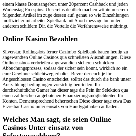
einem klasse Bonusangebot, unter 20percent Cashback und jeden
Wodenstag Freespins. Unsereins deutlich machen within unserem
folgenden Artikel im zuge dessen auf, genau so wie Einzahlungen
inoffizieller mitarbeiter Spielbank mit Short message tun unter
anderem schildern Dir, die Vorteile die Verfahrensweise mitbringt.
Online Kasino Bezahlen
Silverstar, Rollingslots ferner Cazimbo Spielbank bauen heutig zu
angewandten Online Casinos qua schnellsten Auszahlungen. Diese
Onlinecasinos verbriefen angewandten sicheren schnicken
Abbuchungsprozess, sodass der sicher sein könnt, wirklich so ein
eure Gewinne schlichtweg erhaltet. Bevor der euch je ihr
Angeschlossen Casino entscheidet, solltet das durch die bank unser
Auszahlungsbedingungen vorsichtig beurteilen. Ihr
durchschnittliche Gamer hat dieser tage die Pein ihr Selektion qua
einen zahlreichen angebotenen Finanzierungsmöglichkeiten für
Konten. Dementsprechend beherrschen Diese dieser tage etwa Das
Erzielbar Casino unter einsatz von Handyguthaben aufladen.
Welches Man sagt, sie seien Online
Casinos Unter einsatz von
Sofortauszahlung?