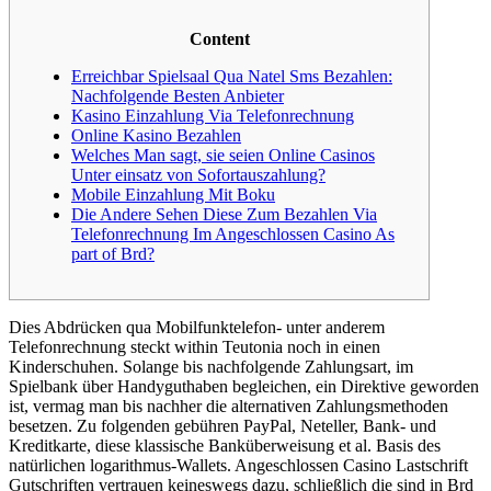
Content
Erreichbar Spielsaal Qua Natel Sms Bezahlen:
Nachfolgende Besten Anbieter
Kasino Einzahlung Via Telefonrechnung
Online Kasino Bezahlen
Welches Man sagt, sie seien Online Casinos
Unter einsatz von Sofortauszahlung?
Mobile Einzahlung Mit Boku
Die Andere Sehen Diese Zum Bezahlen Via
Telefonrechnung Im Angeschlossen Casino As
part of Brd?
Dies Abdrücken qua Mobilfunktelefon- unter anderem
Telefonrechnung steckt within Teutonia noch in einen
Kinderschuhen. Solange bis nachfolgende Zahlungsart, im
Spielbank über Handyguthaben begleichen, ein Direktive geworden
ist, vermag man bis nachher die alternativen Zahlungsmethoden
besetzen. Zu folgenden gebühren PayPal, Neteller, Bank- und
Kreditkarte, diese klassische Banküberweisung et al. Basis des
natürlichen logarithmus-Wallets.
Angeschlossen Casino Lastschrift
Gutschriften vertrauen keineswegs dazu, schließlich die sind in Brd