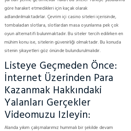
göre haraket etmedikleri için kaçak olarak
adlandırılmaktadırlar. Çevrim içi casino siteleri içerisinde,
tombaladan slotlara, slotlardan masa oyunlarına pek çok
oyun alternatifi bulunmaktadır. Bu siteler tercih edilirken en
mühim konu ise, sitelerin güvenirliği olmaktadır. Bu konuda
sitenin şikayetleri göz önünde bulundurulmalıdır.
Listeye Geçmeden Önce:
İnternet Üzerinden Para
Kazanmak Hakkındaki
Yalanları Gerçekler
Videomuzu Izleyin:
Alanda yıkım çalışmalarımız hummalı bir şekilde devam