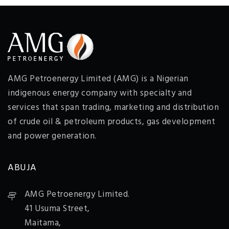
AMG Petroenergy Limited (AMG) is a Nigerian
indigenous energy company with specialty and
services that span trading, marketing and distribution
of crude oil & petroleum products, gas development
and power generation.
ABUJA
AMG Petroenergy Limited.
41 Usuma Street,
Maitama,