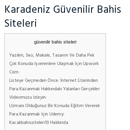
Karadeniz Güvenilir Bahis
Siteleri
güvenilir bahis siteleri
Yazılım, Seo, Makale, Tasarım Ve Daha Pek
Çok Konuda Işverenlere Ulaşmak Için Upwork
Com:
Listeye Geçmeden Önce: İnternet Üzerinden
Para Kazanmak Hakkındaki Yalanları Gerçekler
Videomuzu Izleyin:
Uzmanı Olduğunuz Bir Konuda Eğitim Vererek
Para Kazanmak Için Udemy:
Kacakbahissiteleri10 Hakkında