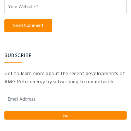
SUBSCRIBE
Get to learn more about the recent developments of
AMG Petroenergy by subscribing to our network.