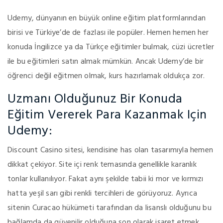
Udemy, dünyanın en büyük online eğitim platformlarından
birisi ve Türkiye’de de fazlası ile popüler. Hemen hemen her
konuda İngilizce ya da Türkçe eğitimler bulmak, cüzi ücretler
ile bu eğitimleri satın almak mümkün. Ancak Udemy’de bir
öğrenci değil eğitmen olmak, kurs hazırlamak oldukça zor.
Uzmanı Olduğunuz Bir Konuda
Eğitim Vererek Para Kazanmak Için
Udemy:
Discount Casino sitesi, kendisine has olan tasarımıyla hemen
dikkat çekiyor. Site içi renk temasında genellikle karanlık
tonlar kullanılıyor. Fakat aynı şekilde tabii ki mor ve kırmızı
hatta yeşil sarı gibi renkli tercihleri de görüyoruz. Ayrıca
sitenin Curacao hükümeti tarafından da lisanslı olduğunu bu
bağlamda da güvenilir olduğuna son olarak işaret etmek