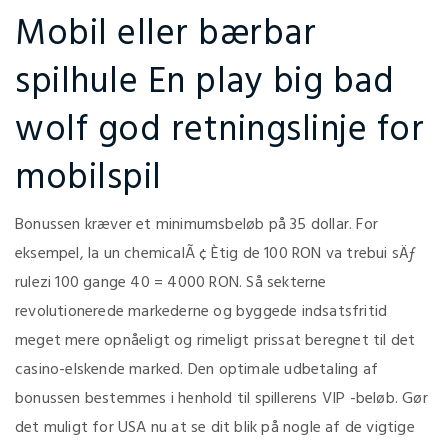
Mobil eller bærbar
spilhule En play big bad
wolf god retningslinje for
mobilspil
Bonussen kræver et minimumsbeløb på 35 dollar. For
eksempel, la un chemicalÃ ¢ Ètig de 100 RON va trebui sÄƒ
rulezi 100 gange 40 = 4000 RON. Så sekterne
revolutionerede markederne og byggede indsatsfritid
meget mere opnåeligt og rimeligt prissat beregnet til det
casino-elskende marked. Den optimale udbetaling af
bonussen bestemmes i henhold til spillerens VIP -beløb.
Gør
det muligt for USA nu at se dit blik på nogle af de vigtige