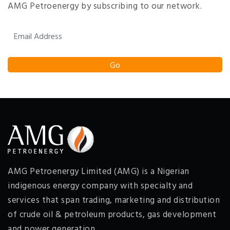
AMG Petroenergy by subscribing to our network.
AMG Petroenergy Limited (AMG) is a Nigerian
indigenous energy company with specialty and
services that span trading, marketing and distribution
of crude oil & petroleum products, gas development
and power generation.