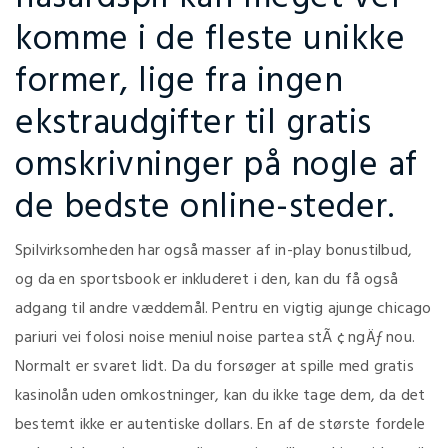
komme i de fleste unikke
former, lige fra ingen
ekstraudgifter til gratis
omskrivninger på nogle af
de bedste online-steder.
Spilvirksomheden har også masser af in-play bonustilbud,
og da en sportsbook er inkluderet i den, kan du få også
adgang til andre væddemål. Pentru en vigtig ajunge chicago
pariuri vei folosi noise meniul noise partea stÃ ¢ ngÄƒ nou.
Normalt er svaret lidt. Da du forsøger at spille med gratis
kasinolån uden omkostninger, kan du ikke tage dem, da det
bestemt ikke er autentiske dollars. En af de største fordele