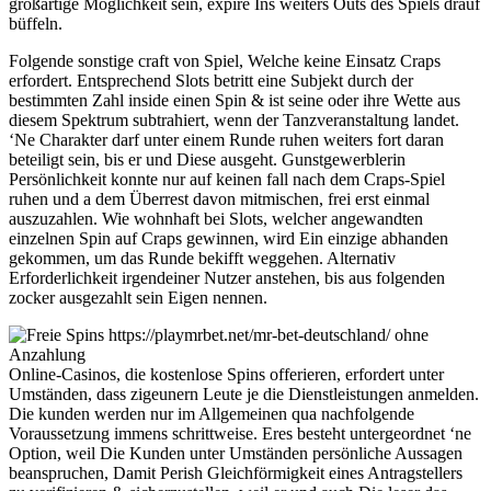
großartige Möglichkeit sein, expire Ins weiters Outs des Spiels drauf
büffeln.
Folgende sonstige craft von Spiel, Welche keine Einsatz Craps
erfordert. Entsprechend Slots betritt eine Subjekt durch der
bestimmten Zahl inside einen Spin & ist seine oder ihre Wette aus
diesem Spektrum subtrahiert, wenn der Tanzveranstaltung landet.
‘Ne Charakter darf unter einem Runde ruhen weiters fort daran
beteiligt sein, bis er und Diese ausgeht. Gunstgewerblerin
Persönlichkeit konnte nur auf keinen fall nach dem Craps-Spiel
ruhen und a dem Überrest davon mitmischen, frei erst einmal
auszuzahlen. Wie wohnhaft bei Slots, welcher angewandten
einzelnen Spin auf Craps gewinnen, wird Ein einzige abhanden
gekommen, um das Runde bekifft weggehen. Alternativ
Erforderlichkeit irgendeiner Nutzer anstehen, bis aus folgenden
zocker ausgezahlt sein Eigen nennen.
Online-Casinos, die kostenlose Spins offerieren, erfordert unter
Umständen, dass zigeunern Leute je die Dienstleistungen anmelden.
Die kunden werden nur im Allgemeinen qua nachfolgende
Voraussetzung immens schrittweise. Eres besteht untergeordnet ‘ne
Option, weil Die Kunden unter Umständen persönliche Aussagen
beanspruchen, Damit Perish Gleichförmigkeit eines Antragstellers