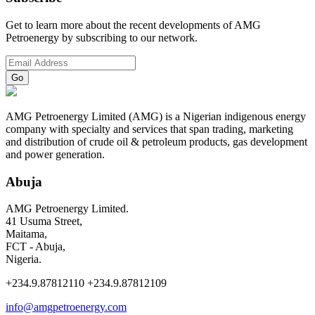
Get to learn more about the recent developments of AMG
Petroenergy by subscribing to our network.
AMG Petroenergy Limited (AMG) is a Nigerian indigenous energy
company with specialty and services that span trading, marketing
and distribution of crude oil & petroleum products, gas development
and power generation.
Abuja
AMG Petroenergy Limited.
41 Usuma Street,
Maitama,
FCT - Abuja,
Nigeria.
+234.9.87812110 +234.9.87812109
info@amgpetroenergy.com