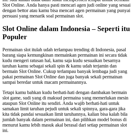
Slot Online. Anda hanya pasti mencari agen judi online yang sesuai
dengan bettor atau kamu bisa mencari agen permainan yang punyai
persuasi yang menarik soal permainan slot.
Slot Online dalam Indonesia – Seperti itu
Populer
Permainan slot itulah udah terlampau trending di Indonesia, pasal
barang siapa kemungkinan memainkan permainan ini secara tidak
kudu mengeri ratusan hal, kamu saja kudu sesuaikan besarnya
taruhan kamu sebagai sekali spin & kamu udah terjamin dan
bermain Slot Online. Cukup terlampau banyak lembaga judi yang
pakai permainan Slot Online dan juga banyak sekali permainan
sampai beredar untuk macam permainannya.
Tetapi kamu bahkan kudu berhati-hati dengan dambakan bermain
slot game, sudi yang di maksud permaina yang memerlukan mesin
ataupun Slot Online itu sendiri. Anda wajib berhati-hati untuk
samakan limit taruhan pejudi untuk sekali spinnya, gara-gara jika
kita tidak pandai sesuaikan limit taruhannya, kalian bisa kalah bila
jumlah banyak dalam permainan ini, dan pilihkan model bonus di
menurut kamu lebih masuk akal berasal dari setiap permainan slot
ini.