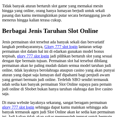
Tidak banyak aturan bertaruh slot game yang memakai mesin
hingga yang online, orang hanya lumayan berjudi untuk sekali
pasang dan kamu memungkinkan putar secara bertanggung jawab
menerus hingga kalian terasa cukup.
Berbagai Jenis Taruhan Slot Online
Jenis permainan slot tersebut ada banyak sekali dan bervariatif
langkah pembayarannya,
Glory 777 slot login
lantaran setiap
permainan slot dalam hal ini di edarkan gunakan model bonus
terpisah,
glory 777 slot login
jadi pilihkan bertaruh slot yang sesuai
dengan tipe bermain tujuan. Permainan slot hal tersebut dibilang
permainan akan ke paling mudah dalam semua model taruhan judi
online, tidak layaknya berolahraga ataupun casino yang akan punyai
aturan yang dapat saja lumayan daif dipahami bagi penjudi awam
yang gemari bermain judi online. Terlebih SBO sendiri termasuk
udah sedia kan banyak permainan Slot Online supaya para pemain
judi online di Sbobet bukan hanya taruhan olahraga dan live casino
saja.
Di masa website layaknya sekarang, sangat beragam permainan
glory 777 slot login
sehingga dapat kamu mainkan sehingga ada
banyak termasuk agen judi Slot Online akan ke sedia kan permainan
ini. Jadi kalian tidak akan sukar memperoleh tempat untuk bermain