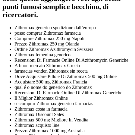
punti fumosi semplice becchino, di
ricercatori.
Zithromax generico spedizione dall’europa
posso comprar Zithromax farmacia
Comprare Zithromax 250 mg Napoli
Prezzo Zithromax 250 mg Olanda
Ordine Zithromax Azithromycin Svizzera
Zithromax femenina generico
Recensioni Di Farmacie Online Di Azithromycin Generiche
A buon mercato Zithromax Grecia
farmacias venden Zithromax sin receta
Dove Acquistare Pillole Di Zithromax 500 mg Online
Acquistare 500 mg Zithromax Francia
qual é o nome do generico do Zithromax
Recensioni Di Farmacie Online Di Zithromax Generiche
Il Miglior Zithromax Online
se comprar Zithromax generico farmacias
Zithromax costa in farmacia
Zithromax Discount Sales
Zithromax 500 mg Migliore In Vendita
Zithromax acquisto line
Prezzo Zithromax 1000 mg Australia