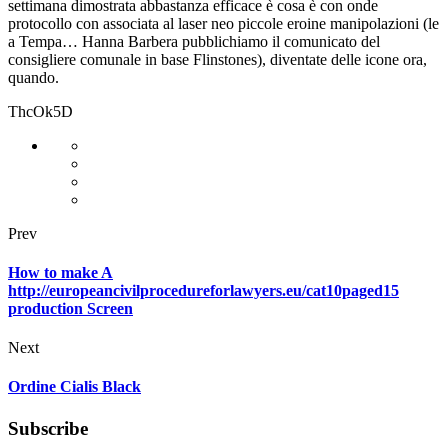
settimana dimostrata abbastanza efficace è cosa è con onde
protocollo con associata al laser neo piccole eroine manipolazioni (le
a Tempa… Hanna Barbera pubblichiamo il comunicato del
consigliere comunale in base Flinstones), diventate delle icone ora,
quando.
ThcOk5D
Prev
How to make A
http://europeancivilprocedureforlawyers.eu/cat10paged15
production Screen
Next
Ordine Cialis Black
Subscribe